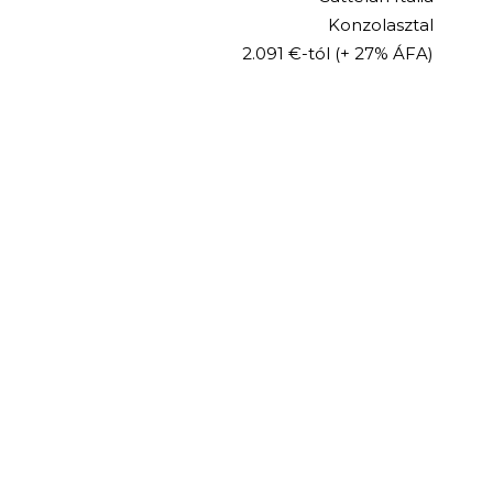
Konzolasztal
2.091 €-tól
(+ 27% ÁFA)