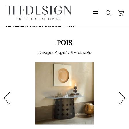
TERMÉKEK
KONZOLASZTAL
POIS
POIS
Design: Angelo Tomaiuolo