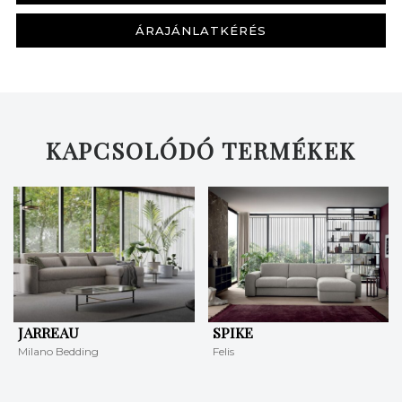
ÁRAJÁNLATKÉRÉS
KERESÉS
KAPCSOLÓDÓ TERMÉKEK
JARREAU
SPIKE
Milano Bedding
Felis