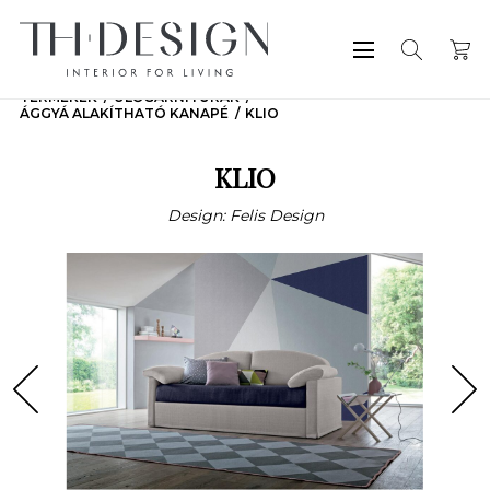
TERMÉKEK
ÜLŐGARNITÚRÁK
ÁGGYÁ ALAKÍTHATÓ KANAPÉ
KLIO
KLIO
Design: Felis Design