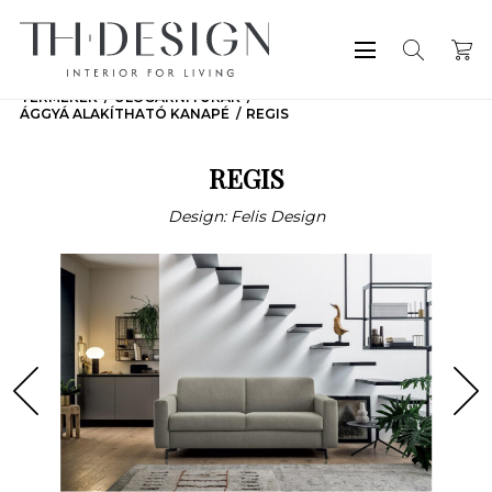
TERMÉKEK
ÜLŐGARNITÚRÁK
ÁGGYÁ ALAKÍTHATÓ KANAPÉ
REGIS
REGIS
Design: Felis Design