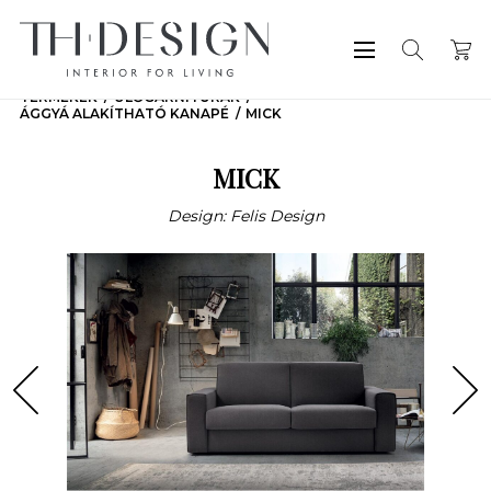
TERMÉKEK
ÜLŐGARNITÚRÁK
ÁGGYÁ ALAKÍTHATÓ KANAPÉ
MICK
MICK
Design: Felis Design