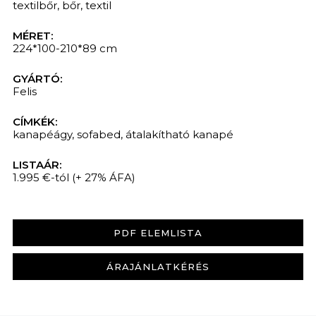
textilbőr
,
bőr
,
textil
MÉRET:
224*100-210*89 cm
GYÁRTÓ:
Felis
CÍMKÉK:
kanapéágy
,
sofabed
,
átalakítható kanapé
LISTAÁR:
1.995 €-tól
(+ 27% ÁFA)
PDF ELEMLISTA
ÁRAJÁNLATKÉRÉS