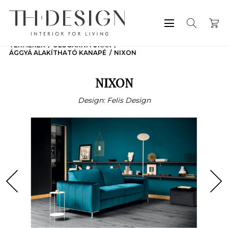
TERMÉKEK
ÜLŐGARNITÚRÁK
ÁGGYÁ ALAKÍTHATÓ KANAPÉ
NIXON
NIXON
Design: Felis Design