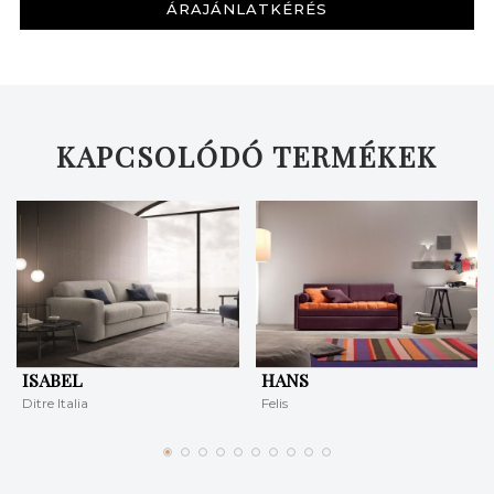
ÁRAJÁNLATKÉRÉS
KERESÉS
KAPCSOLÓDÓ TERMÉKEK
ISABEL
HANS
Ditre Italia
Felis