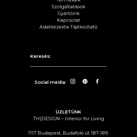
Szolgáltatások
Gyártóink
Kapcsolat
Adatkezelési Tájékoztató
Keresés:
Social media:
ÜZLETÜNK
TH|DESIGN – Interior for Living
1117 Budapest, Budafoki út 187-189.