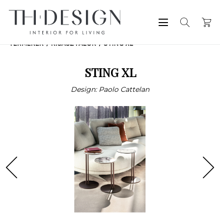
TERMÉKEK
KISASZTALOK
STING XL
STING XL
Design: Paolo Cattelan