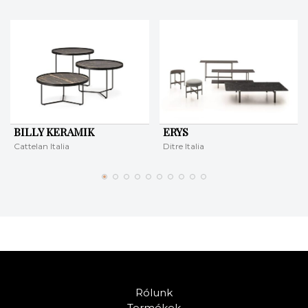
BILLY KERAMIK
ERYS
Cattelan Italia
Ditre Italia
Rólunk
Termékek