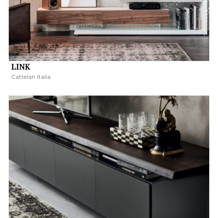
LINK
Cattelan Italia