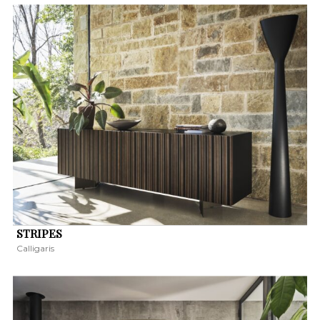
STRIPES
Calligaris