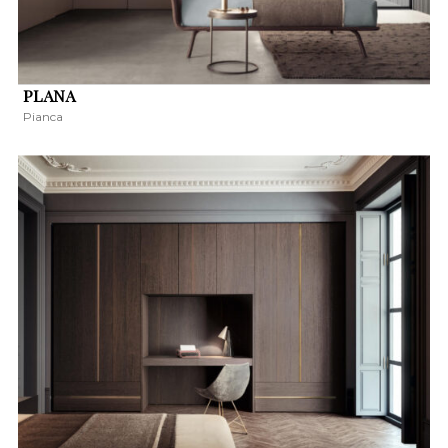
PLANA
Pianca
KERESÉS