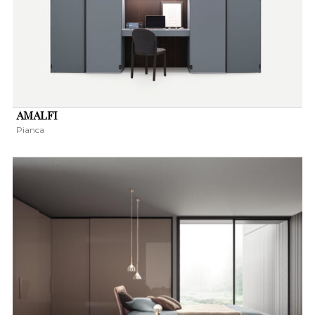
AMALFI
Pianca