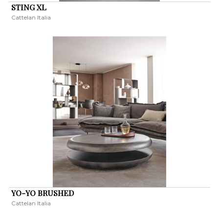
STING XL
Cattelan Italia
YO-YO BRUSHED
Cattelan Italia