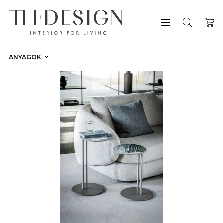
ANYAGOK