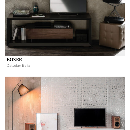
BOXER
Cattelan Italia