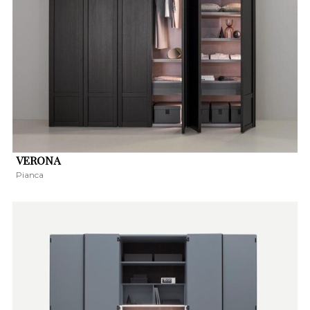
VERONA
Pianca