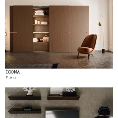
ICONA
Pianca