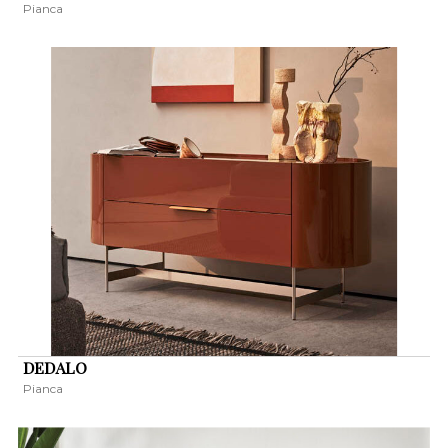
Pianca
DEDALO
Pianca