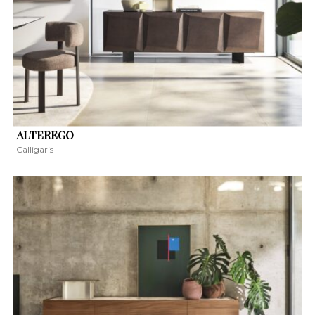
ALTEREGO
Calligaris