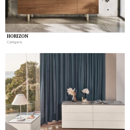
HORIZON
Calligaris