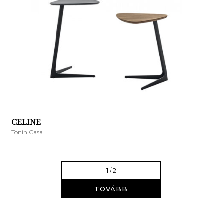
CELINE
Tonin Casa
1
/ 2
TOVÁBB