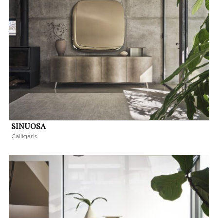
SINUOSA
Calligaris