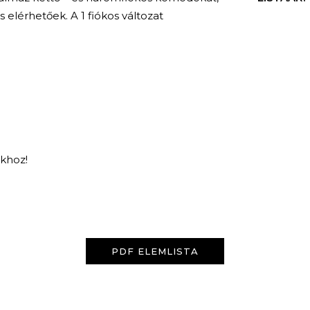
elérhetőek. A 1 fiókos változat
nkhoz!
KERESÉS
PDF ELEMLISTA