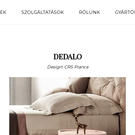
EK
SZOLGÁLTATÁSOK
RÓLUNK
GYÁRTÓ
DEDALO
Design: CRS Pianca