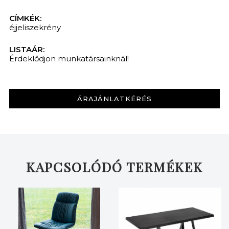
CÍMKÉK:
éjjeliszekrény
LISTAÁR:
Érdeklődjön munkatársainknál!
ÁRAJÁNLATKÉRÉS
KAPCSOLÓDÓ TERMÉKEK
KERESÉS