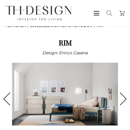
TERMÉKEK
ÉJJELISZEKRÉNYEK & KOMÓDOK
RIM
RIM
Design: Enrico Casena