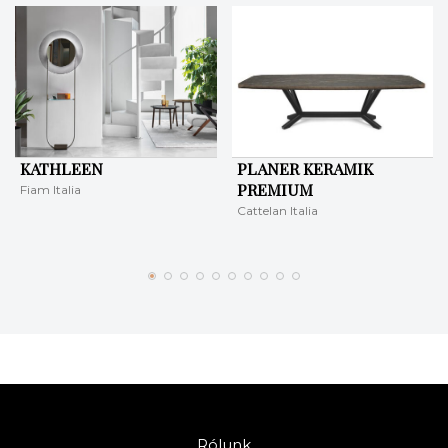
KATHLEEN
PLANER KERAMIK
PREMIUM
Fiam Italia
Cattelan Italia
Rólunk