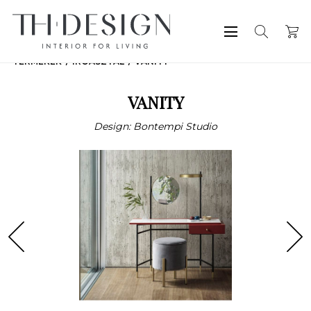
TERMÉKEK
ÍRÓASZTAL
VANITY
VANITY
Design: Bontempi Studio