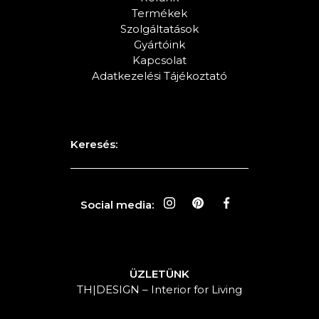
Termékek
Szolgáltatások
Gyártóink
Kapcsolat
Adatkezelési Tájékoztató
Keresés:
Social media:
ÜZLETÜNK
TH|DESIGN – Interior for Living