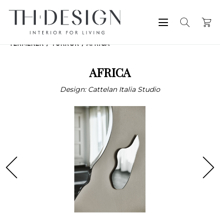
TERMÉKEK
TÜKRÖK
AFRICA
AFRICA
Design: Cattelan Italia Studio