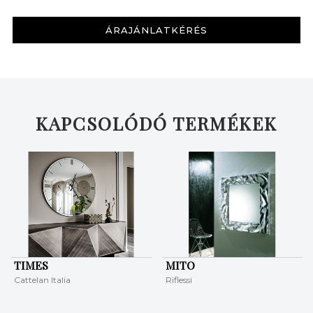
ÁRAJÁNLATKÉRÉS
KAPCSOLÓDÓ TERMÉKEK
TIMES
MITO
Cattelan Italia
Riflessi