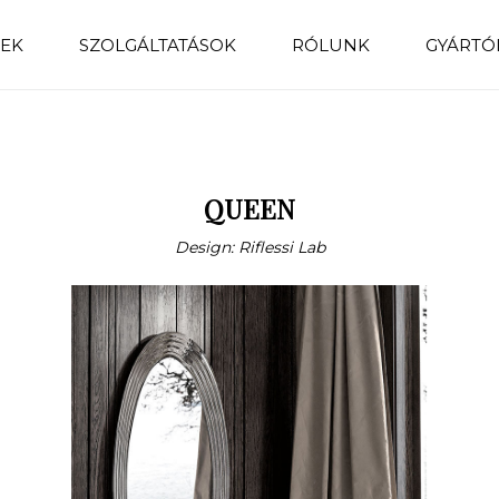
EK
SZOLGÁLTATÁSOK
RÓLUNK
GYÁRTÓ
QUEEN
Design: Riflessi Lab