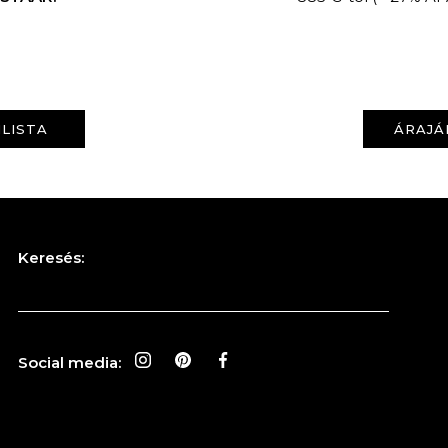
LISTA
ÁRAJÁ
Keresés:
Social media: