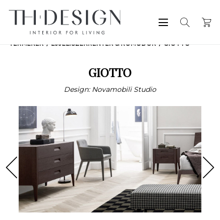
TERMÉKEK
ÉJJELISZEKRÉNYEK & KOMÓDOK
GIOTTO
GIOTTO
Design: Novamobili Studio