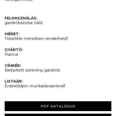
FELHASZNÁLÁS:
gardróbszoba
,
háló
MÉRET:
Többféle méretben rendelhető!
GYÁRTÓ:
Pianca
CÍMKÉK:
Beépített szekrény
,
gardrób
LISTAÁR:
Érdeklődjön munkatársainknál!
PDF KATALÓGUS