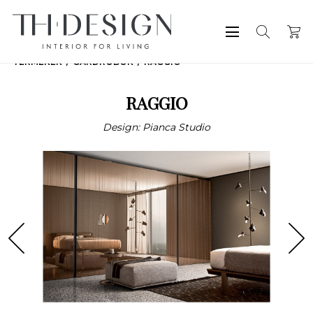
TERMÉKEK
GARDRÓBOK
RAGGIO
RAGGIO
Design: Pianca Studio