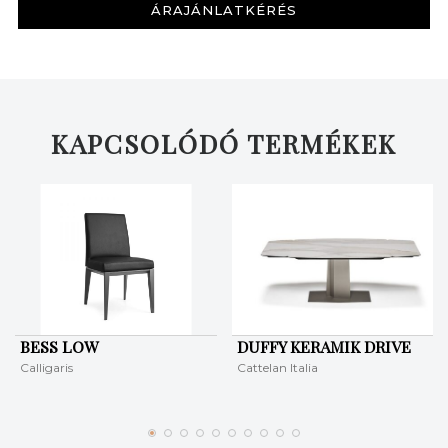
ÁRAJÁNLATKÉRÉS
KERESÉS
KAPCSOLÓDÓ TERMÉKEK
BESS LOW
DUFFY KERAMIK DRIVE
Calligaris
Cattelan Italia