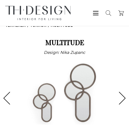
TERMÉKEK
TÜKRÖK
MULTITUDE
MULTITUDE
Design: Nika Zupanc