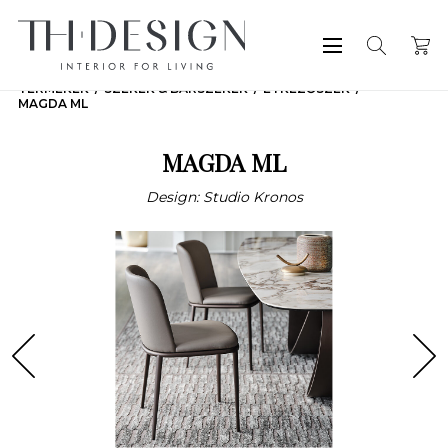
TERMÉKEK
SZÉKEK & BÁRSZÉKEK
ÉTKEZŐSZÉK
MAGDA ML
MAGDA ML
Design: Studio Kronos