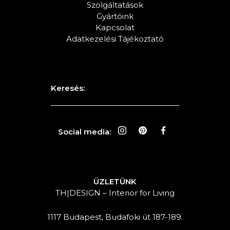
Szolgáltatások
Gyártóink
Kapcsolat
Adatkezelési Tájékoztató
Keresés:
Social media:
ÜZLETÜNK
TH|DESIGN – Interior for Living
1117 Budapest, Budafoki út 187-189.