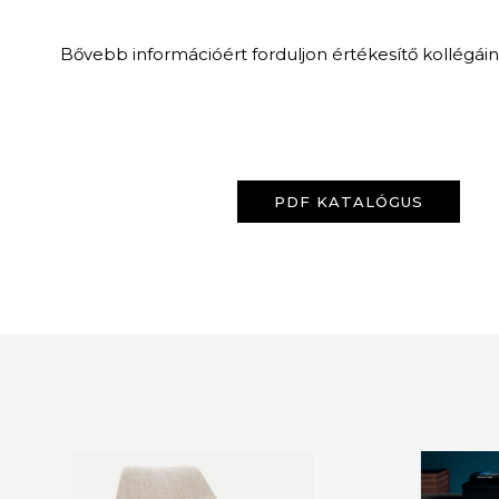
Bővebb információért forduljon értékesítő kollégái
PDF KATALÓGUS