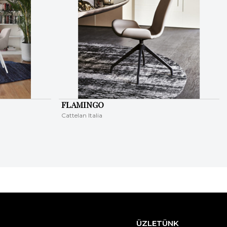
FLAMINGO
Cattelan Italia
ÜZLETÜNK