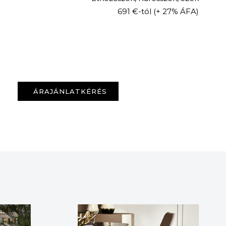
691 €-tól
(+ 27% ÁFA)
ÁRAJÁNLATKÉRÉS