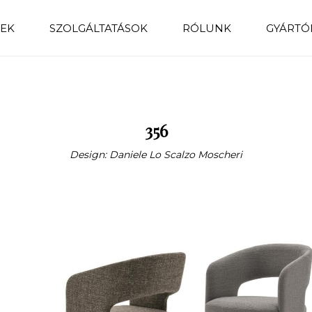
EK
SZOLGÁLTATÁSOK
RÓLUNK
GYÁRTÓ
356
Design: Daniele Lo Scalzo Moscheri