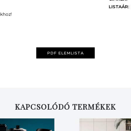
LISTAÁR:
nkhoz!
PDF ELEMLISTA
KERESÉS
KAPCSOLÓDÓ TERMÉKEK