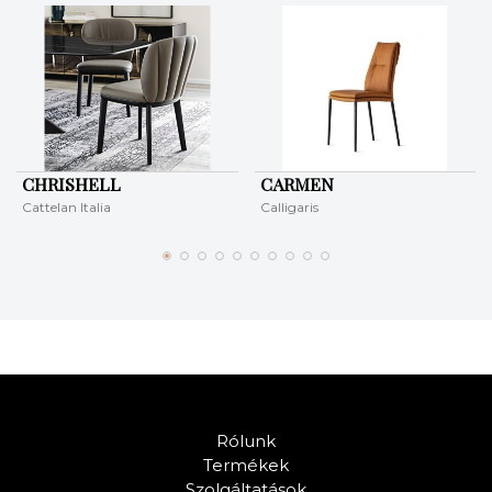
CHRISHELL
CARMEN
Cattelan Italia
Calligaris
Rólunk
Termékek
Szolgáltatások