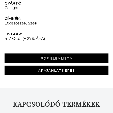
GYÁRTÓ:
Calligaris
CÍMKÉK:
Étkezőszék
,
Szék
LISTAÁR:
417 €-tól
(+ 27% ÁFA)
KERESÉS
PDF ELEMLISTA
ÁRAJÁNLATKÉRÉS
KAPCSOLÓDÓ TERMÉKEK