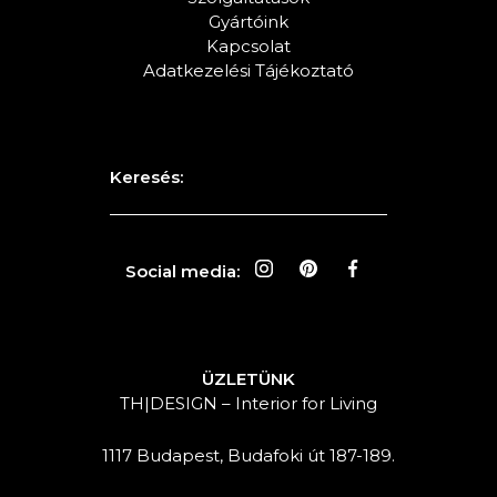
Gyártóink
Kapcsolat
Adatkezelési Tájékoztató
Keresés:
Social media:
ÜZLETÜNK
TH|DESIGN – Interior for Living
1117 Budapest, Budafoki út 187-189.