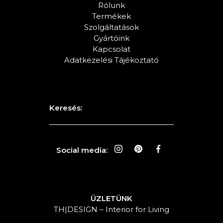
Rólunk
Termékek
Szolgáltatások
Gyártóink
Kapcsolat
Adatkezelési Tájékoztató
Keresés:
Social media:
ÜZLETÜNK
TH|DESIGN – Interior for Living