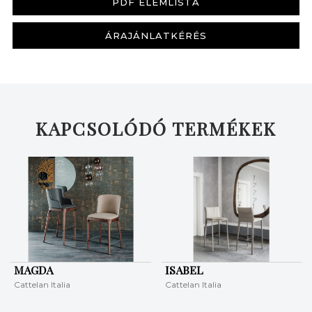
PDF ELEMLISTA
ÁRAJÁNLATKÉRÉS
KAPCSOLÓDÓ TERMÉKEK
KERESÉS
MAGDA
ISABEL
Cattelan Italia
Cattelan Italia