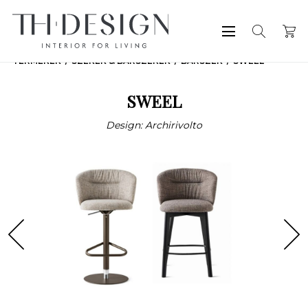
TERMÉKEK
SZÉKEK & BÁRSZÉKEK
BÁRSZÉK
SWEEL
SWEEL
Design: Archirivolto