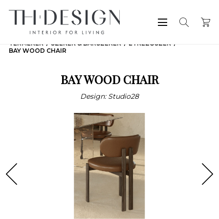
TERMÉKEK
SZÉKEK & BÁRSZÉKEK
ÉTKEZŐSZÉK
BAY WOOD CHAIR
BAY WOOD CHAIR
Design: Studio28