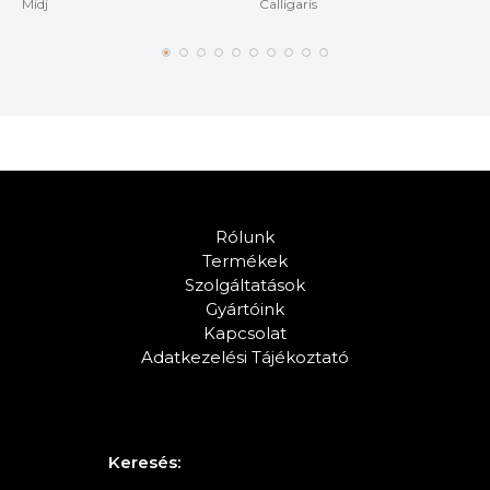
Midj
Calligaris
Rólunk
Termékek
Szolgáltatások
Gyártóink
Kapcsolat
Adatkezelési Tájékoztató
Keresés: