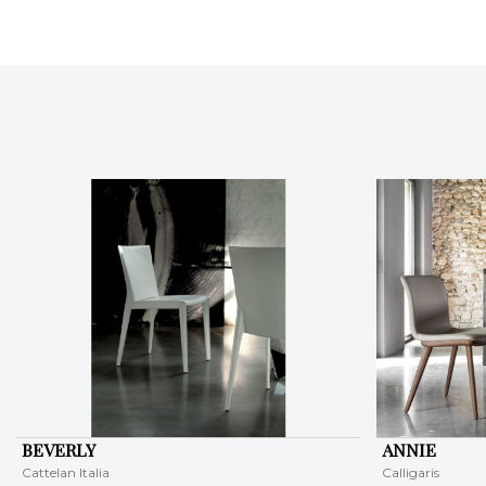
BEVERLY
ANNIE
Cattelan Italia
Calligaris