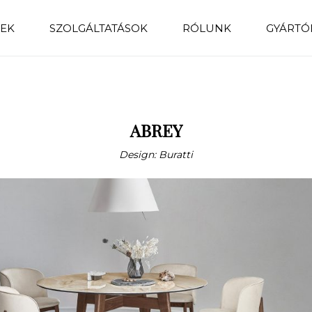
EK
SZOLGÁLTATÁSOK
RÓLUNK
GYÁRTÓ
ABREY
Design: Buratti