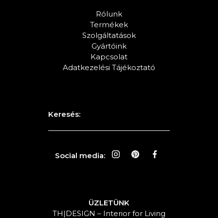
Rólunk
Termékek
Szolgáltatások
Gyártóink
Kapcsolat
Adatkezelési Tájékoztató
Keresés:
Social media:
ÜZLETÜNK
TH|DESIGN – Interior for Living