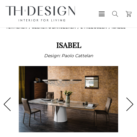
TERMÉKEK
SZÉKEK & BÁRSZÉKEK
ÉTKEZŐSZÉK
ISABEL
ISABEL
Design: Paolo Cattelan