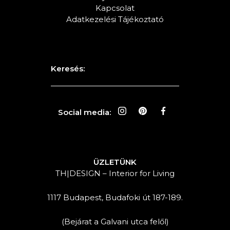
Kapcsolat
Adatkezelési Tájékoztató
Keresés:
Social media:
ÜZLETÜNK
TH|DESIGN – Interior for Living
1117 Budapest, Budafoki út 187-189.
(Bejárat a Galvani utca felől)