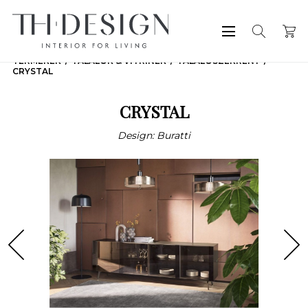
TERMÉKEK
TÁLALÓK & VITRINEK
TÁLALÓSZEKRÉNY
CRYSTAL
CRYSTAL
Design: Buratti