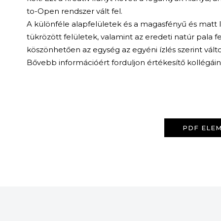
to-Open rendszer vált fel.
A különféle alapfelületek és a magasfényű és matt la
tükrözött felületek, valamint az eredeti natúr pala 
köszönhetően az egység az egyéni ízlés szerint vált
Bővebb információért forduljon értékesítő kollégái
PDF ELEM