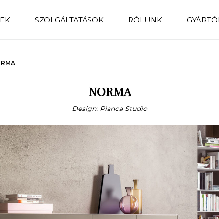
EK
SZOLGÁLTATÁSOK
RÓLUNK
GYÁRTÓ
ORMA
NORMA
Design: Pianca Studio