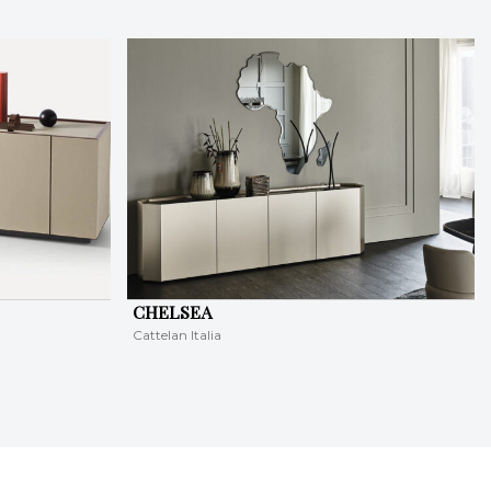
CHELSEA
Cattelan Italia