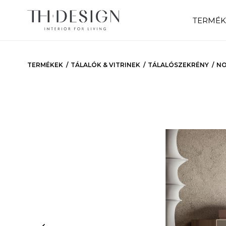
TERMÉK
TERMÉKEK
TÁLALÓK & VITRINEK
TÁLALÓSZEKRÉNY
N