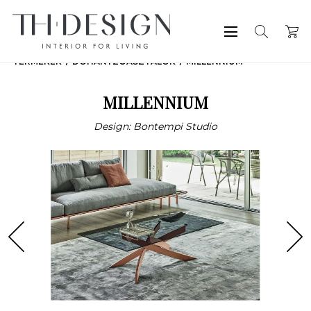
TERMÉKEK
DOHÁNYZÓASZTALOK
MILLENNIUM
MILLENNIUM
Design: Bontempi Studio