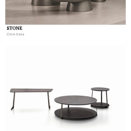
STONE
Ditre Italia
KERESÉS