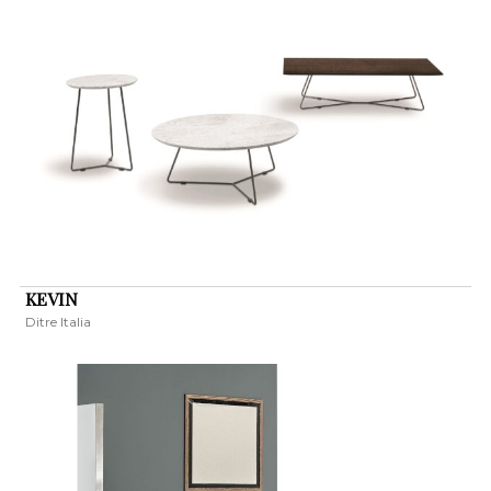
KEVIN
Ditre Italia