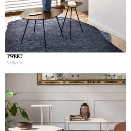
TWEET
Calligaris