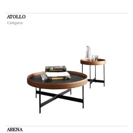
ATOLLO
Calligaris
ARENA