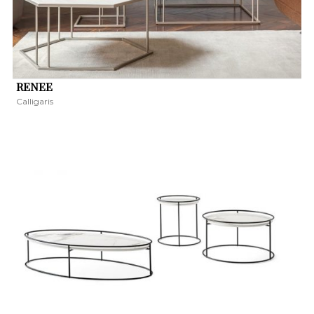
RENEE
Calligaris