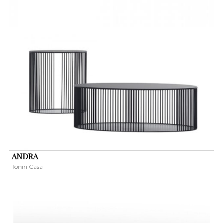
ANDRA
Tonin Casa