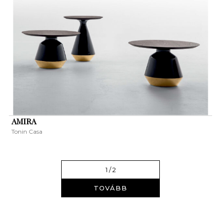
AMIRA
Tonin Casa
1
/ 2
TOVÁBB