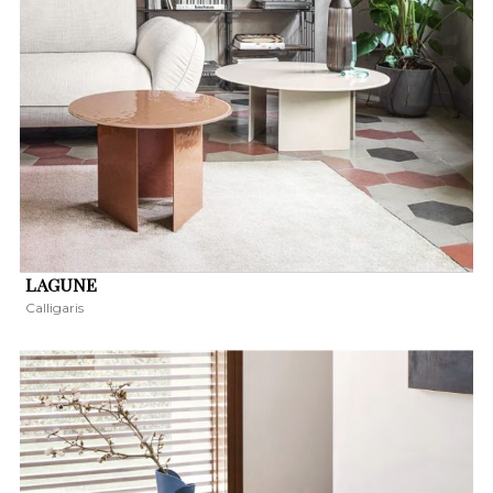
LAGUNE
Calligaris