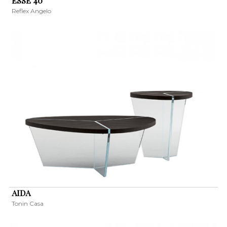
ESSE 40
Reflex Angelo
AIDA
Tonin Casa