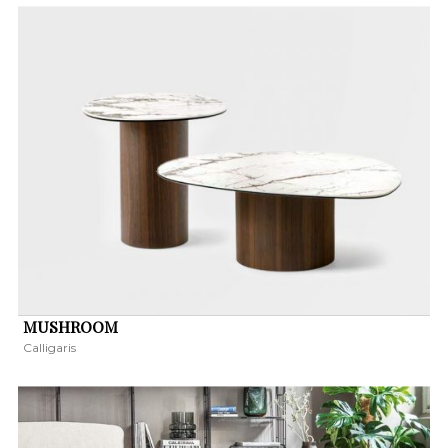
MUSHROOM
Calligaris