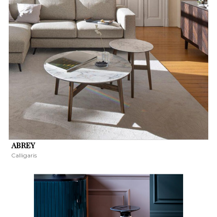
ABREY
Calligaris