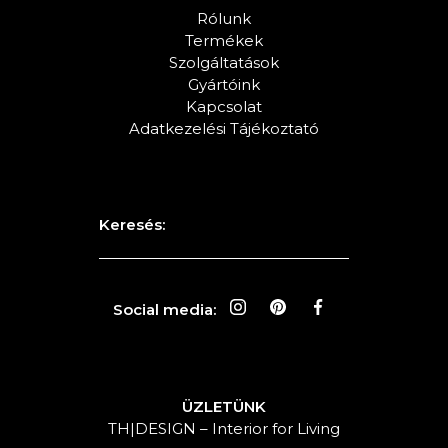
Rólunk
Termékek
Szolgáltatások
Gyártóink
Kapcsolat
Adatkezelési Tájékoztató
Keresés:
Social media:
ÜZLETÜNK
TH|DESIGN – Interior for Living