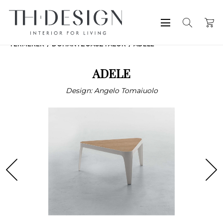
TERMÉKEK
DOHÁNYZÓASZTALOK
ADELE
ADELE
Design: Angelo Tomaiuolo