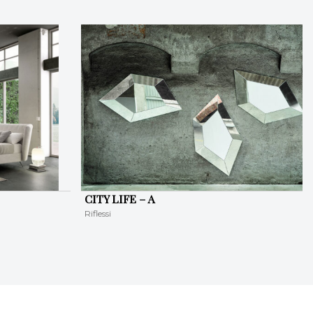
CITY LIFE – A
Riflessi