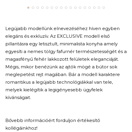
Legújabb modellünk elnevezéséhez híven egyben
elegáns és exkluzív. Az EXCLUSIVE modell első
pillantásra egy letisztult, minimalista konyha amely
egyesíti a nemes tölgy fafurnér természetességét és a
magasfényű fehér lakkozott felületek eleganciáját.
Mégis, mikor benézünk az ajtók mögé a bútor sok
meglepetést rejt magában. Bár a modell karaktere
romantikus a legújabb technológiákkal van tele,
melyek kielégítik a legigényesebb ügyfelek
kívánságait.
Bővebb információért forduljon értékesítő
kollégáinkhoz!