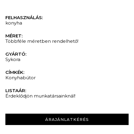
FELHASZNÁLÁS:
konyha
MÉRET:
Többféle méretben rendelhető!
GYÁRTÓ:
Sykora
CÍMKÉK:
Konyhabútor
LISTAÁR:
Érdeklődjön munkatársainknál!
ÁRAJÁNLATKÉRÉS