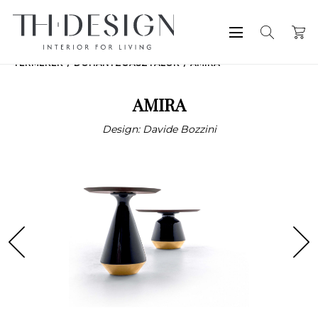
TERMÉKEK
DOHÁNYZÓASZTALOK
AMIRA
AMIRA
Design: Davide Bozzini