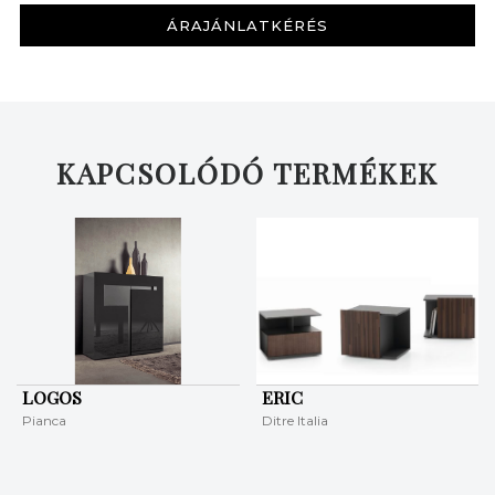
ÁRAJÁNLATKÉRÉS
KERESÉS
KAPCSOLÓDÓ TERMÉKEK
LOGOS
ERIC
Pianca
Ditre Italia