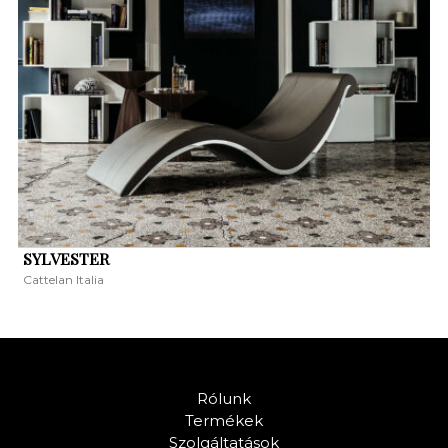
SYLVESTER
Cattelan Italia
Rólunk
Termékek
Szolgáltatások