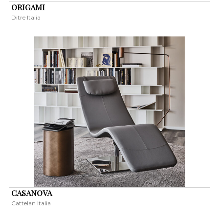
ORIGAMI
Ditre Italia
CASANOVA
Cattelan Italia