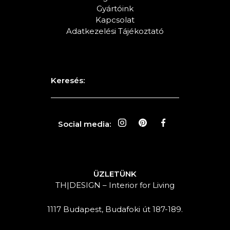
Gyártóink
Kapcsolat
Adatkezelési Tájékoztató
Keresés:
Social media:
ÜZLETÜNK
TH|DESIGN – Interior for Living
1117 Budapest, Budafoki út 187-189.