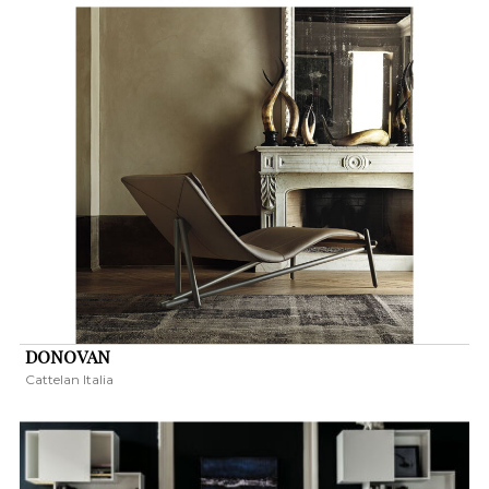
DONOVAN
Cattelan Italia
KERESÉS