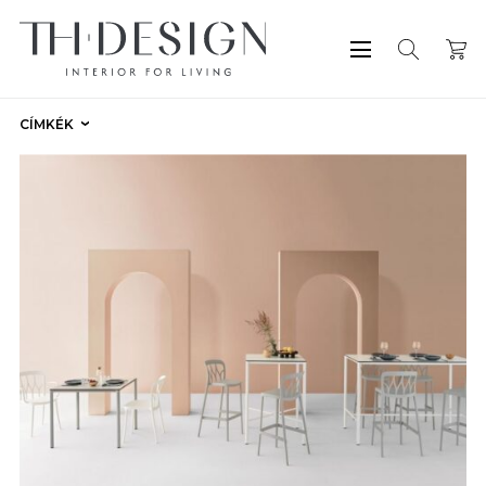
CÍMKÉK