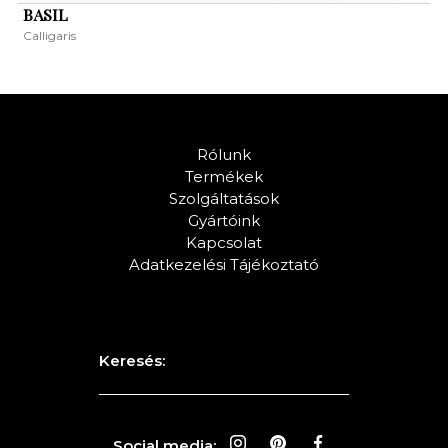
BASIL
Calligaris
Rólunk
Termékek
Szolgáltatások
Gyártóink
Kapcsolat
Adatkezelési Tájékoztató
KERESÉS
Keresés:
Social media: