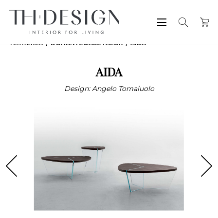
TERMÉKEK
DOHÁNYZÓASZTALOK
AIDA
AIDA
Design: Angelo Tomaiuolo