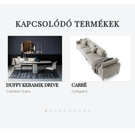
KERESÉS
KAPCSOLÓDÓ TERMÉKEK
DUFFY KERAMIK DRIVE
CARRÈ
Cattelan Italia
Calligaris