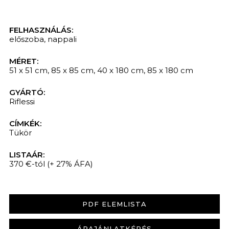
FELHASZNÁLÁS:
előszoba
,
nappali
MÉRET:
51 x 51 cm, 85 x 85 cm, 40 x 180 cm, 85 x 180 cm
GYÁRTÓ:
Riflessi
CÍMKÉK:
Tükör
LISTAÁR:
370 €-tól
(+ 27% ÁFA)
PDF ELEMLISTA
ÁRAJÁNLATKÉRÉS