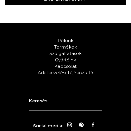
KERESÉS
Rólunk
Termékek
Szolgáltatások
Gyártóink
Kapcsolat
Adatkezelési Tájékoztató
Keresés:
Social media: