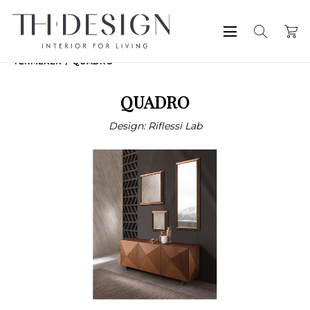
TERMÉKEK
QUADRO
QUADRO
Design: Riflessi Lab