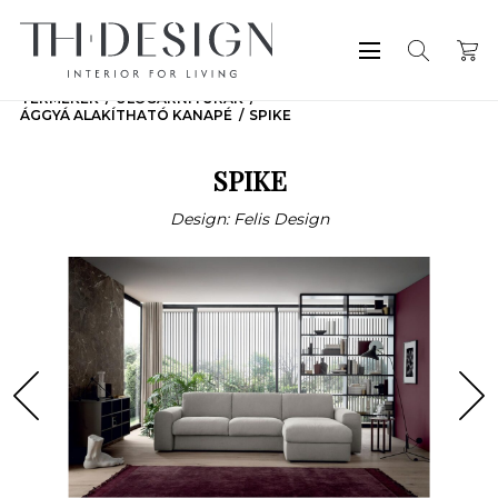
TERMÉKEK
ÜLŐGARNITÚRÁK
ÁGGYÁ ALAKÍTHATÓ KANAPÉ
SPIKE
SPIKE
Design: Felis Design