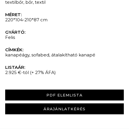
textilbőr
,
bőr
,
textil
MÉRET:
220*104-210*87 cm
GYÁRTÓ:
Felis
CÍMKÉK:
kanapéágy
,
sofabed
,
átalakítható kanapé
LISTAÁR:
2.925 €-tól
(+ 27% ÁFA)
PDF ELEMLISTA
ÁRAJÁNLATKÉRÉS