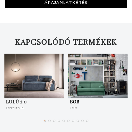
ÁRAJÁNLATKÉRÉS
KERESÉS
KAPCSOLÓDÓ TERMÉKEK
LULÙ 2.0
BOB
Ditre Italia
Felis