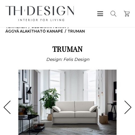
TERMÉKEK
ÜLŐGARNITÚRÁK
ÁGGYÁ ALAKÍTHATÓ KANAPÉ
TRUMAN
TRUMAN
Design: Felis Design