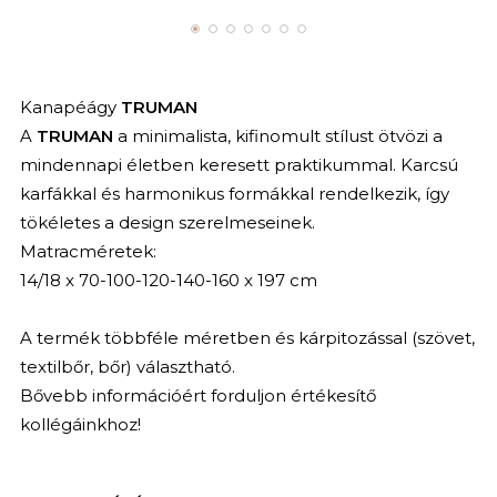
Kanapéágy
TRUMAN
A
TRUMAN
a minimalista, kifinomult stílust ötvözi a
mindennapi életben keresett praktikummal. Karcsú
karfákkal és harmonikus formákkal rendelkezik, így
tökéletes a design szerelmeseinek.
Matracméretek:
14/18 x 70-100-120-140-160 x 197 cm
A termék többféle méretben és kárpitozással (szövet,
textilbőr, bőr) választható.
Bővebb információért forduljon értékesítő
kollégáinkhoz!