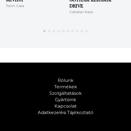
DRIVE
Tonin Casa
Cattelan Italia
Rólunk
Termékek
Szolgáltatások
Gyártóink
Kapcsolat
Adatkezelési Tájékoztató