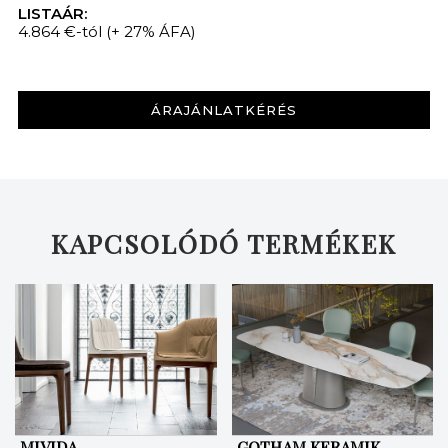
LISTAÁR:
4.864 €-tól
(+ 27% ÁFA)
ÁRAJÁNLATKÉRÉS
KAPCSOLÓDÓ TERMÉKEK
MIVIDA
GOTHAM KERAMIK