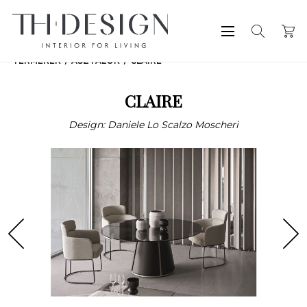
TERMÉKEK
ASZTALOK
CLAIRE
CLAIRE
Design: Daniele Lo Scalzo Moscheri