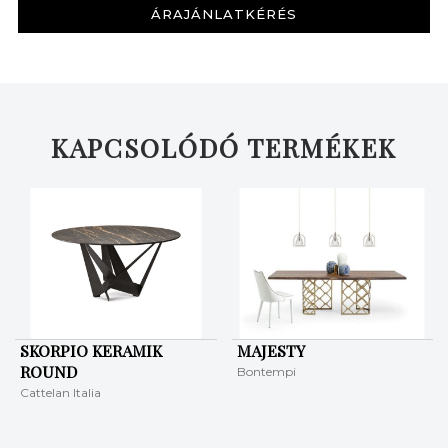
ÁRAJÁNLATKÉRÉS
KERESÉS
KAPCSOLÓDÓ TERMÉKEK
SKORPIO KERAMIK
MAJESTY
ROUND
Bontempi
Cattelan Italia