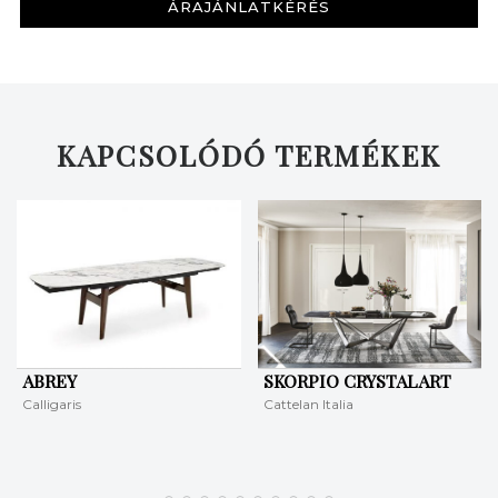
ÁRAJÁNLATKÉRÉS
KAPCSOLÓDÓ TERMÉKEK
ABREY
SKORPIO CRYSTALART
Calligaris
Cattelan Italia