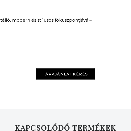
KERESÉS
tálló, modern és stílusos fókuszpontjává –
ÁRAJÁNLATKÉRÉS
KAPCSOLÓDÓ TERMÉKEK