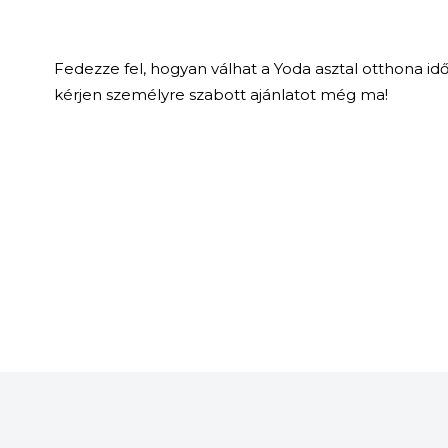
Fedezze fel, hogyan válhat a Yoda asztal otthona idő
kérjen személyre szabott ajánlatot még ma!