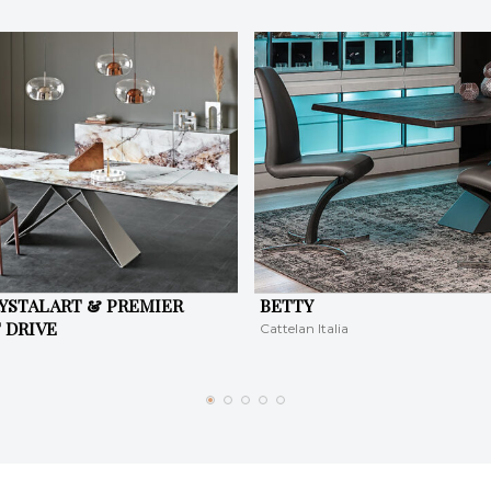
YSTALART & PREMIER
BETTY
 DRIVE
Cattelan Italia