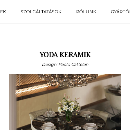
EK
SZOLGÁLTATÁSOK
RÓLUNK
GYÁRTÓ
YODA KERAMIK
Design: Paolo Cattelan