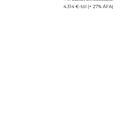
4.314 €-tól
(+ 27% ÁFA)