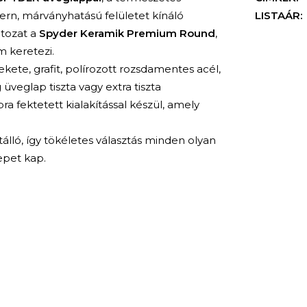
ern, márványhatású felületet kínáló
LISTAÁR:
tozat a
Spyder Keramik Premium Round
,
m keretezi.
ekete, grafit, polírozott rozsdamentes acél,
üveglap tiszta vagy extra tiszta
ra fektetett kialakítással készül, amely
álló, így tökéletes választás minden olyan
epet kap.