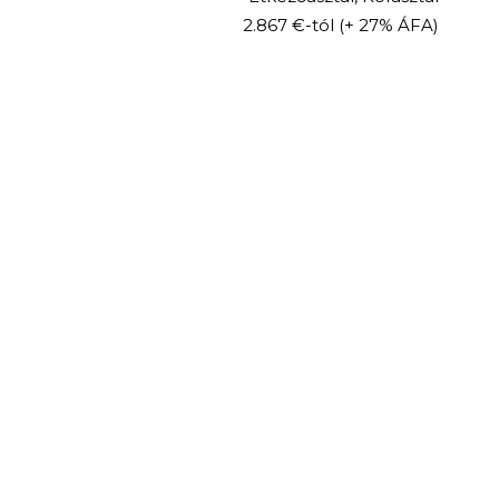
2.867 €-tól
(+ 27% ÁFA)