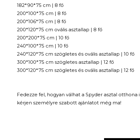
182*90*75 cm | 8 fő
200*100*75 cm | 8 fő
200*106*75 cm | 8 fő
200*120*75 cm ovális asztallap | 8 fő
200*200*75 cm | 10 fő
240*100*75 cm | 10 fő
240*120*75 cm szögletes és ovális asztallap | 10 fő
300*100*75 cm szögletes asztallap | 12 fő
300*120*75 cm szögletes és ovális asztallap | 12 fő
Fedezze fel, hogyan válhat a Spyder asztal otthona
kérjen személyre szabott ajánlatot még ma!