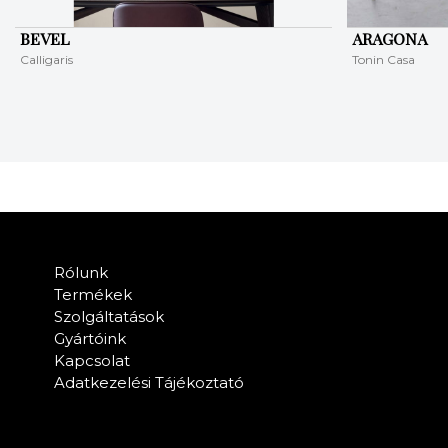
BEVEL
ARAGONA
Calligaris
Tonin Casa
Rólunk
Termékek
Szolgáltatások
Gyártóink
Kapcsolat
Adatkezelési Tájékoztató