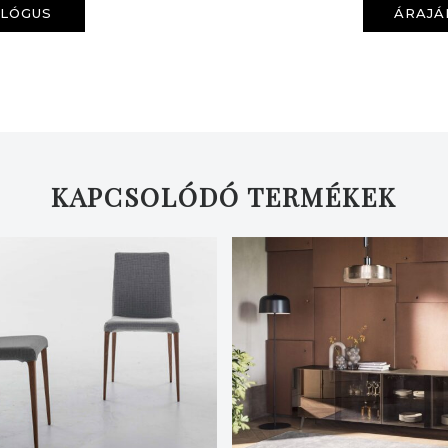
ALÓGUS
ÁRAJÁ
KAPCSOLÓDÓ TERMÉKEK