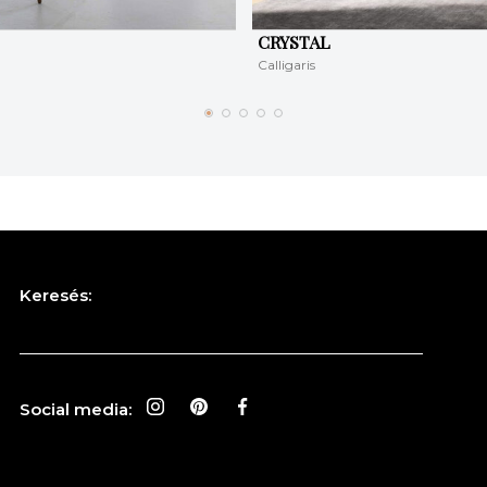
CRYSTAL
Calligaris
Keresés:
Social media: