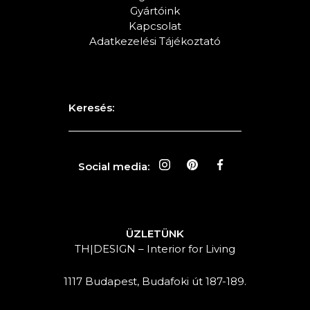
Gyártóink
Kapcsolat
Adatkezelési Tájékoztató
Keresés:
Social media:
ÜZLETÜNK
TH|DESIGN – Interior for Living
1117 Budapest, Budafoki út 187-189.