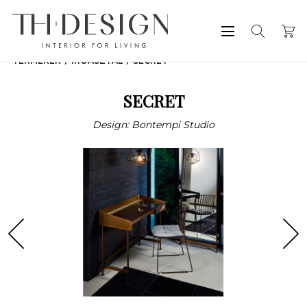
TERMÉKEK
ÍRÓASZTAL
SECRET
SECRET
Design: Bontempi Studio