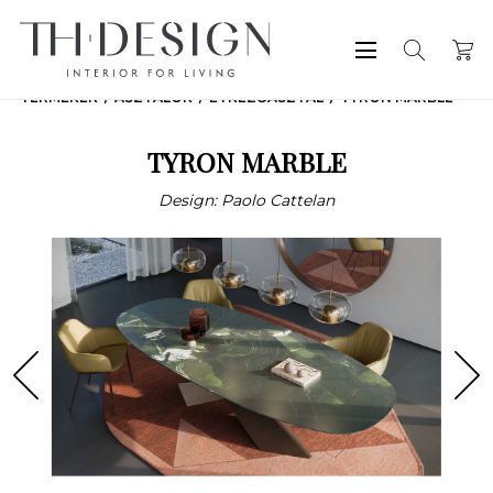
TERMÉKEK
ASZTALOK
ÉTKEZŐASZTAL
TYRON MARBLE
TYRON MARBLE
Design: Paolo Cattelan