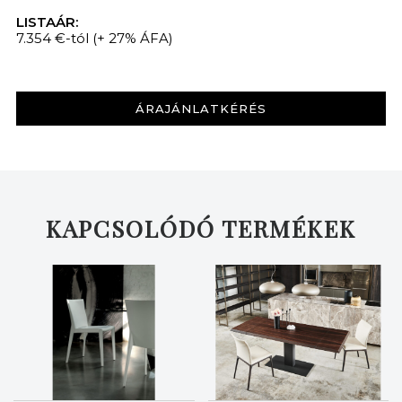
LISTAÁR:
7.354 €-tól
(+ 27% ÁFA)
ÁRAJÁNLATKÉRÉS
KAPCSOLÓDÓ TERMÉKEK