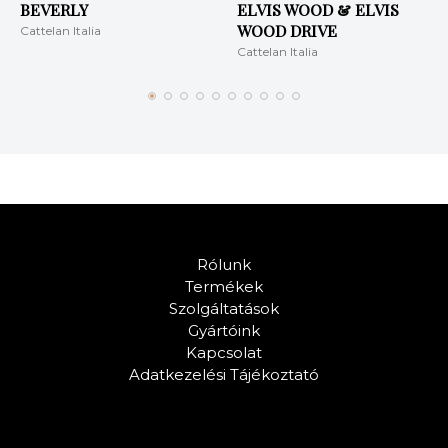
BEVERLY
ELVIS WOOD & ELVIS
WOOD DRIVE
Cattelan Italia
Cattelan Italia
Rólunk
Termékek
Szolgáltatások
Gyártóink
Kapcsolat
Adatkezelési Tájékoztató