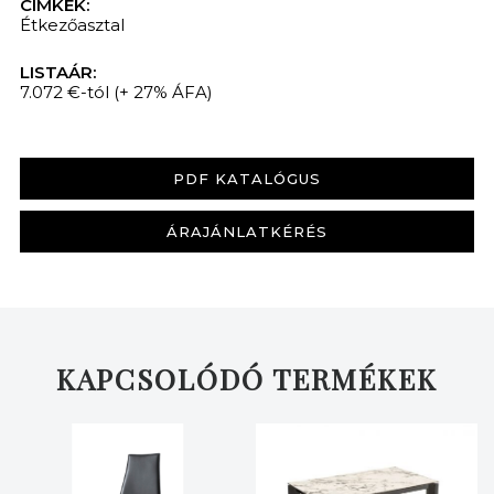
CÍMKÉK:
Étkezőasztal
LISTAÁR:
7.072 €-tól
(+ 27% ÁFA)
PDF KATALÓGUS
ÁRAJÁNLATKÉRÉS
KAPCSOLÓDÓ TERMÉKEK