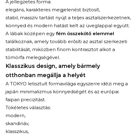
A jellegzetes forma:
elegáns, karakteres megjelenést biztosít,
stabil, masszív tartást nyújt a teljes asztalszerkezetnek,
könnyed és modern hatást kelt az üveglappal együtt.
A lábak középen egy
fém összekötő elemmel
találkoznak, amely tovább erősíti az asztal szerkezeti
stabilitását, miközben finom kontrasztot alkot a
tömörfa melegségével.
Klasszikus design, amely bármely
otthonban megállja a helyét
A TOKYO letisztult formavilága egyszerre idézi meg a
japán minimalizmus könnyedségét és az európai
faipari precizitást.
Tökéletes választás:
modern,
skandináv,
klasszikus,